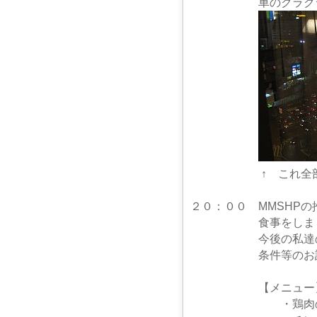
車のクラクションの
↑ これ全部、車の
２０：００ MMSHP
食事をしまし
今後の私達の活動の
条件等のお話を
【メニュー
・鶏肉のから揚げ