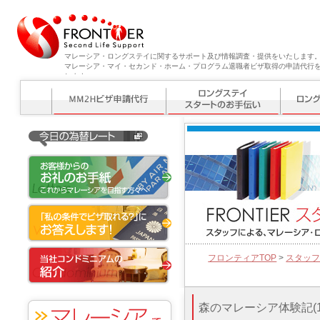
マレーシア・ロングステイに関するサポート及び情報調査・提供をいたします
マレーシア・マイ・セカンド・ホーム・プログラム退職者ビザ取得の申請代行
します。
フロンティアTOP
>
スタッ
森のマレーシア体験記(10/