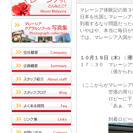
マレーシア体験記の第３
日本を出国しマレーシア
到着するなり問題だった
いやはや、本当に毎日が
では、マレーシア入国か
１０月１９日（木）：滞
１７：３０ マレーシア
（後からわかったん
（ここからがマレーシア
空港の周りには、日
ロビーに下りた瞬間
「あぁ、マレーシア
到着ロビーから構内