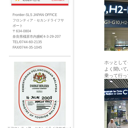
Frontier-SLS JAPAN OFFICE
フロンティア・セカンドライフサ
ポート
〒634-0804
奈良県橿原市内膳町4-3-29-207
TEL/0744-60-2135
FAX/0744-35-1045
ホッとしてその方向
よく聞いてみると「
乗って行って見る