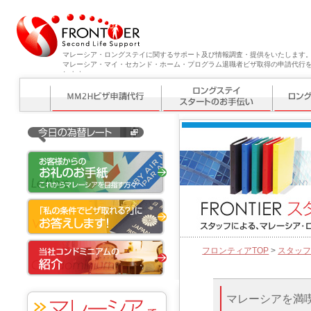
マレーシア・ロングステイに関するサポート及び情報調査・提供をいたします
マレーシア・マイ・セカンド・ホーム・プログラム退職者ビザ取得の申請代行
します。
フロンティアTOP
>
スタッ
マレーシアを満