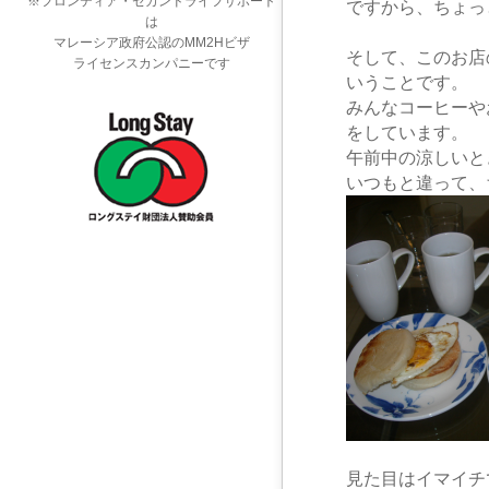
※フロンティア・セカンドライフサポート
ですから、ちょっ
は
マレーシア政府公認のMM2Hビザ
そして、このお店
ライセンスカンパニーです
いうことです。
みんなコーヒーや
をしています。
午前中の涼しいと
いつもと違って、
見た目はイマイチ