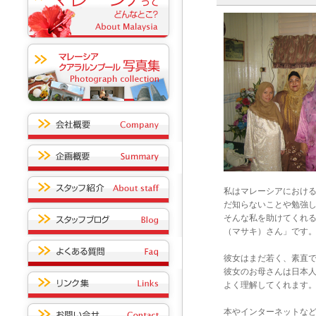
私はマレーシアにおけ
だ知らないことや勉強
そんな私を助けてくれ
（マサキ）さん」です
彼女はまだ若く、素直
彼女のお母さんは日本
よく理解してくれます
本やインターネットな