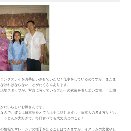
るロングステイをお手伝いさせていただく仕事をしているのですが、まだま
しなければならないことがたくさんあります。
る現地スタッフが、写真に写っているブルーの衣装を着た若い女性、「正樹
。
でかわいらしいお嬢さんです。
人なので、彼女は日本語をとても上手に話しますし、日本人の考え方なども
。 うどんが大好きで、毎日食べても大丈夫とのこと！
どの情報でマレーシアの様子を知ることはできますが、イスラムの文化やし