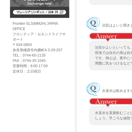
Frontier-SLS(MM2H) JAPAN
治安はよいと聞き
OFFICE
フロンティア・セカンドライフサ
ポート
〒634-0804
治安がよいといっても
奈良県橿原市内膳町4-3-29-207
現地では自分の身は自
TEL：0744-60-2135
です。例えば、夜中に
FAX：0744-35-1045
周囲に気をつけるなど
営業時間：9:00-17:00
定休日：土日祝日
水道水は飲めます
水道水を直接飲むこと
しょう。手ごろな値段