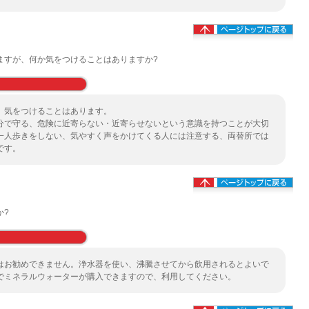
ますが、何か気をつけることはありますか?
、気をつけることはあります。
分で守る、危険に近寄らない・近寄らせないという意識を持つことが大切
一人歩きをしない、気やすく声をかけてくる人には注意する、両替所では
です。
か?
はお勧めできません。浄水器を使い、沸騰させてから飲用されるとよいで
でミネラルウォーターが購入できますので、利用してください。