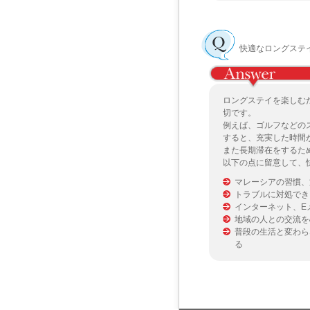
快適なロングステ
ロングステイを楽しむ
切です。
例えば、ゴルフなどの
すると、充実した時間
また長期滞在をするた
以下の点に留意して、
マレーシアの習慣、
トラブルに対処でき
インターネット、E
地域の人との交流を
普段の生活と変わら
る