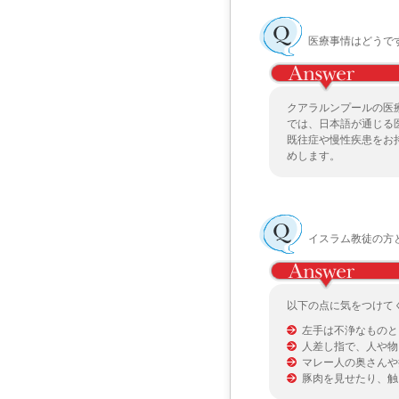
医療事情はどうで
クアラルンプールの医
では、日本語が通じる
既往症や慢性疾患をお
めします。
イスラム教徒の方
以下の点に気をつけて
左手は不浄なものと
人差し指で、人や物
マレー人の奥さんや
豚肉を見せたり、触